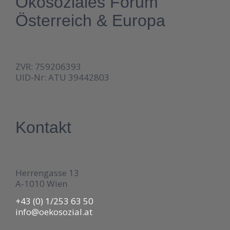
Ökosoziales Forum
Österreich & Europa
ZVR: 759206393
UID-Nr: ATU 39442803
Kontakt
Herrengasse 13
A-1010 Wien
+43 (0) 1/253 63 50
info@oekosozial.at