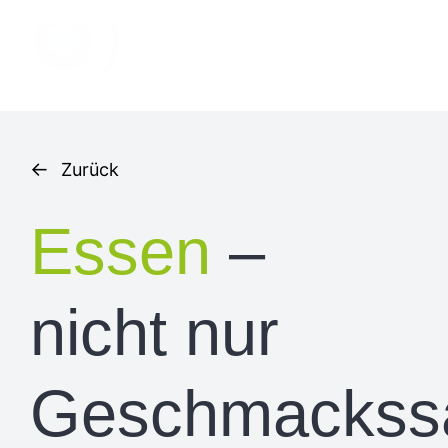
←
Zurück
Essen
–
nicht nur
Geschmackss