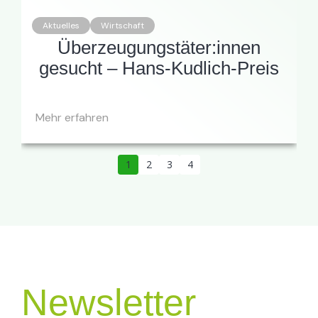
Aktuelles
Wirtschaft
Überzeugungstäter:innen
gesucht – Hans-Kudlich-Preis
Mehr erfahren
1
2
3
4
Newsletter