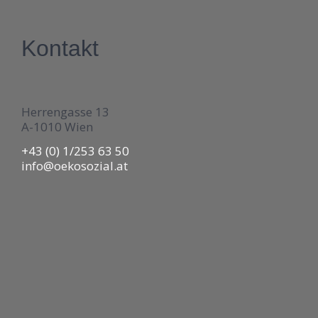
Kontakt
Herrengasse 13
A-1010 Wien
+43 (0) 1/253 63 50
info@oekosozial.at