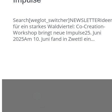
Search[weglot_switcher]NEWSLETTERIdee
für ein starkes Waldviertel: Co-Creation-
Workshop bringt neue Impulse25. Juni
2025Am 10. Juni fand in Zwettl ein…