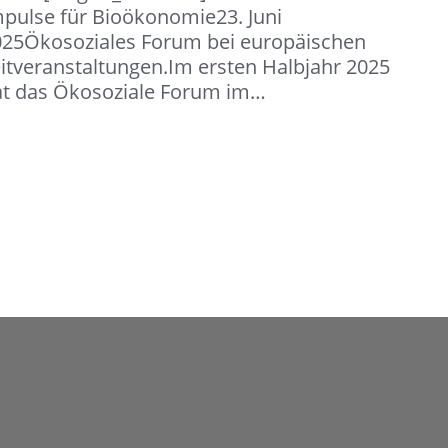
pulse für Bioökonomie23. Juni
025Ökosoziales Forum bei europäischen
itveranstaltungen.Im ersten Halbjahr 2025
at das Ökosoziale Forum im…