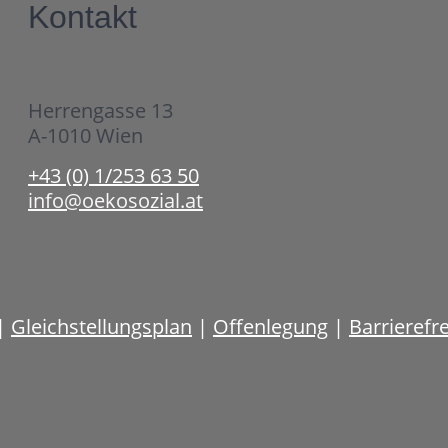
Kontakt
Herrengasse 13
A-1010 Wien
+43 (0) 1/253 63 50
info@oekosozial.at
|
Gleichstellungsplan
|
Offenlegung
|
Barrierefr