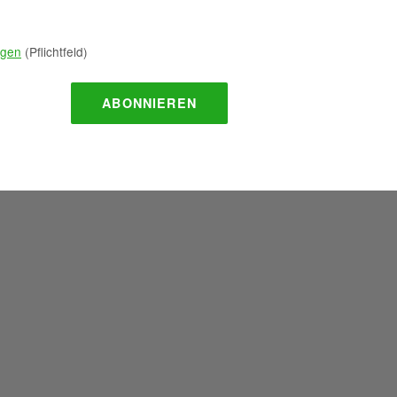
ngen
(Pflichtfeld)