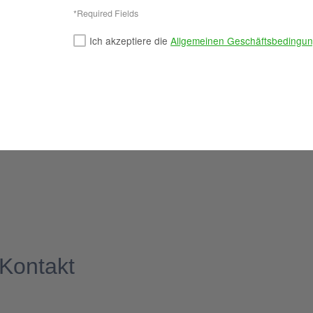
*Required Fields
Ich akzeptiere die
Allgemeinen Geschäftsbedingu
Kontakt