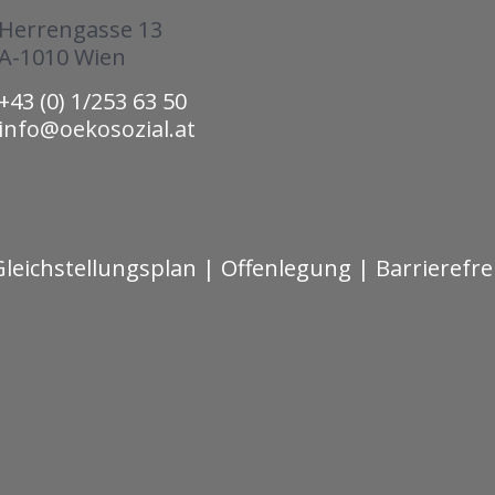
Herrengasse 13
A-1010 Wien
+43 (0) 1/253 63 50
info@oekosozial.at
Gleichstellungsplan
|
Offenlegung
|
Barrierefre