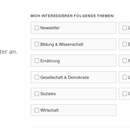
*
MICH INTERESSIEREN FOLGENDE THEMEN:
Newsletter
L
Bildung & Wissenschaft
B
ter an.
!
Ernährung
F
Gesellschaft & Demokratie
L
Soziales
U
Wirtschaft