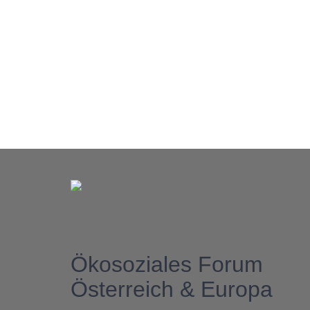
Ökosoziales Forum
Österreich & Europa