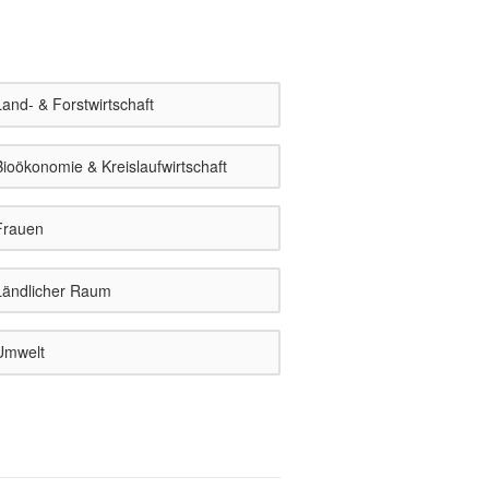
and- & Forstwirtschaft
ioökonomie & Kreislaufwirtschaft
rauen
ändlicher Raum
mwelt