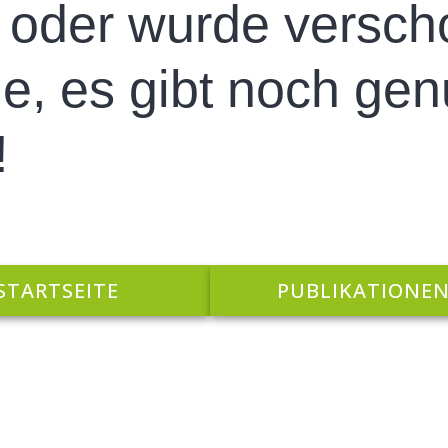
 oder wurde versch
e, es gibt noch gen
!
STARTSEITE
PUBLIKATIONE